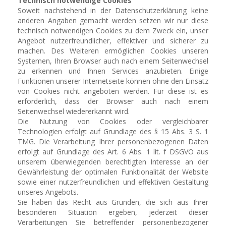
Technisch notwendige Cookies
Soweit nachstehend in der Datenschutzerklärung keine
anderen Angaben gemacht werden setzen wir nur diese
technisch notwendigen Cookies zu dem Zweck ein, unser
Angebot nutzerfreundlicher, effektiver und sicherer zu
machen. Des Weiteren ermöglichen Cookies unseren
Systemen, Ihren Browser auch nach einem Seitenwechsel
zu erkennen und Ihnen Services anzubieten. Einige
Funktionen unserer Internetseite können ohne den Einsatz
von Cookies nicht angeboten werden. Für diese ist es
erforderlich, dass der Browser auch nach einem
Seitenwechsel wiedererkannt wird.
Die Nutzung von Cookies oder vergleichbarer
Technologien erfolgt auf Grundlage des § 15 Abs. 3 S. 1
TMG. Die Verarbeitung Ihrer personenbezogenen Daten
erfolgt auf Grundlage des Art. 6 Abs. 1 lit. f DSGVO aus
unserem überwiegenden berechtigten Interesse an der
Gewährleistung der optimalen Funktionalität der Website
sowie einer nutzerfreundlichen und effektiven Gestaltung
unseres Angebots.
Sie haben das Recht aus Gründen, die sich aus Ihrer
besonderen Situation ergeben, jederzeit dieser
Verarbeitungen Sie betreffender personenbezogener