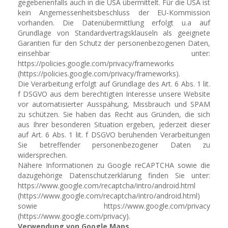
gegebenenfalls auch in die USA übermittelt. Für die USA ist
kein Angemessenheitsbeschluss der EU-Kommission
vorhanden. Die Datenübermittlung erfolgt u.a auf
Grundlage von Standardvertragsklauseln als geeignete
Garantien für den Schutz der personenbezogenen Daten,
einsehbar unter:
https://policies.google.com/privacy/frameworks
(https://policies.google.com/privacy/frameworks).
Die Verarbeitung erfolgt auf Grundlage des Art. 6 Abs. 1 lit.
f DSGVO aus dem berechtigten Interesse unsere Website
vor automatisierter Ausspähung, Missbrauch und SPAM
zu schützen. Sie haben das Recht aus Gründen, die sich
aus Ihrer besonderen Situation ergeben, jederzeit dieser
auf Art. 6 Abs. 1 lit. f DSGVO beruhenden Verarbeitungen
Sie betreffender personenbezogener Daten zu
widersprechen.
Nähere Informationen zu Google reCAPTCHA sowie die
dazugehörige Datenschutzerklärung finden Sie unter:
https://www.google.com/recaptcha/intro/android.html
(https://www.google.com/recaptcha/intro/android.html)
sowie https://www.google.com/privacy
(https://www.google.com/privacy).
Verwendung von Google Maps