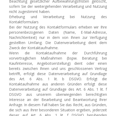
Beachtung gesetzlicher Aufbewahrungsfristen gelöscht,
sofern Sie der weitergehenden Verarbeitung und Nutzung
nicht zugestimmt haben.
Erhebung und Verarbeitung bei Nutzung des
Kontaktformulars
Bei der Nutzung des Kontaktformulars erheben wir Ihre
personenbezogenen Daten (Name, E-Mail-Adresse,
Nachrichtentext) nur in dem von Ihnen zur Verfügung
gestellten Umfang. Die Datenverarbeitung dient dem
Zweck der Kontaktaufnahme.
Wenn die Kontaktaufnahme der Durchführung
vorvertraglichen Maßnahmen (bspw. Beratung bei
Kaufinteresse, Angebotserstellung) dient oder einen
bereits zwischen Ihnen und uns geschlossenen Vertrag
betrifft, erfolgt diese Datenverarbeitung auf Grundlage
des Art. 6 Abs. 1 lit. b DSGVO. Erfolgt die
Kontaktaufnahme aus anderen Gründen erfolgt diese
Datenverarbeitung auf Grundlage des Art. 6 Abs. 1 lit. f
DSGVO aus unserem überwiegenden berechtigten
Interesse an der Bearbeitung und Beantwortung Ihrer
Anfrage. In diesem Fall haben Sie das Recht, aus Gründen,
die sich aus Ihrer besonderen Situation ergeben, jederzeit
dieser auf Art. 6 Abs. 1 lit. f DSGVO beruhenden