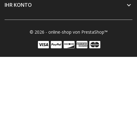
IHR KONTO

© 2026 - online-shop von PrestaShop™