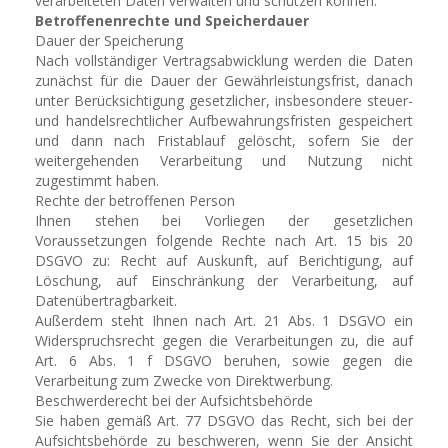
verarbeiteten Daten verwalten und schützen können.
Betroffenenrechte und Speicherdauer
Dauer der Speicherung
Nach vollständiger Vertragsabwicklung werden die Daten
zunächst für die Dauer der Gewährleistungsfrist, danach
unter Berücksichtigung gesetzlicher, insbesondere steuer-
und handelsrechtlicher Aufbewahrungsfristen gespeichert
und dann nach Fristablauf gelöscht, sofern Sie der
weitergehenden Verarbeitung und Nutzung nicht
zugestimmt haben.
Rechte der betroffenen Person
Ihnen stehen bei Vorliegen der gesetzlichen
Voraussetzungen folgende Rechte nach Art. 15 bis 20
DSGVO zu: Recht auf Auskunft, auf Berichtigung, auf
Löschung, auf Einschränkung der Verarbeitung, auf
Datenübertragbarkeit.
Außerdem steht Ihnen nach Art. 21 Abs. 1 DSGVO ein
Widerspruchsrecht gegen die Verarbeitungen zu, die auf
Art. 6 Abs. 1 f DSGVO beruhen, sowie gegen die
Verarbeitung zum Zwecke von Direktwerbung.
Beschwerderecht bei der Aufsichtsbehörde
Sie haben gemäß Art. 77 DSGVO das Recht, sich bei der
Aufsichtsbehörde zu beschweren, wenn Sie der Ansicht