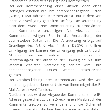
Datenerhebung bei Verfassung eines Kommentars
Bei der Kommentierung eines Artikels oder eines
Beitrages erheben wir Ihre personenbezogenen Daten
(Name, E-Mail-Adresse, Kommentartext) nur in dem von
Ihnen zur Verfügung gestellten Umfang. Die Verarbeitung
dient dem Zweck, eine Kommentierung zu ermöglichen
und Kommentare anzuzeigen. Mit Absenden des
Kommentars willigen Sie in die Verarbeitung der
übermittelten Daten ein. Die Verarbeitung erfolgt auf
Grundlage des Art. 6 Abs. 1 lit. a DSGVO mit Ihrer
Einwilligung. Sie können die Einwilligung jederzeit durch
Mitteilung an uns widerrufen, ohne dass die
Rechtmäßigkeit der aufgrund der Einwilligung bis zum
Widerruf erfolgten Verarbeitung berührt wird. Ihre
personenbezogenen Daten werden anschließend
gelöscht.
Bei Veröffentlichung Ihres Kommentars wird der von
Ihnen angegebene Name und die von Ihnen mitgeteilte E-
Mail-Adresse veröffentlicht.
Darüber hinaus wird bei Abgabe des Kommentars Ihre IP-
Adresse gespeichert zu dem Zweck, einen Missbrauch der
Kommentarfunktion zu verhindern und die Sicherheit
unserer informationstechnischen Systeme sicherzustellen.