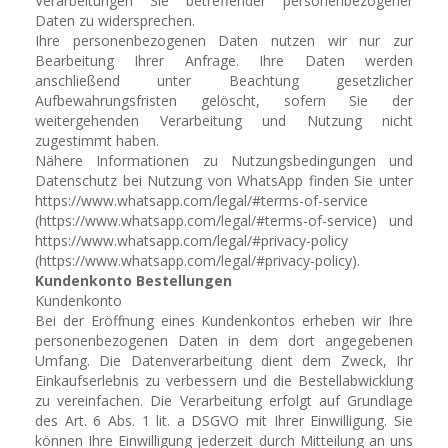
Verarbeitungen Sie betreffender personenbezogener
Daten zu widersprechen.
Ihre personenbezogenen Daten nutzen wir nur zur
Bearbeitung Ihrer Anfrage. Ihre Daten werden
anschließend unter Beachtung gesetzlicher
Aufbewahrungsfristen gelöscht, sofern Sie der
weitergehenden Verarbeitung und Nutzung nicht
zugestimmt haben.
Nähere Informationen zu Nutzungsbedingungen und
Datenschutz bei Nutzung von WhatsApp finden Sie unter
https://www.whatsapp.com/legal/#terms-of-service
(https://www.whatsapp.com/legal/#terms-of-service) und
https://www.whatsapp.com/legal/#privacy-policy
(https://www.whatsapp.com/legal/#privacy-policy).
Kundenkonto Bestellungen
Kundenkonto
Bei der Eröffnung eines Kundenkontos erheben wir Ihre
personenbezogenen Daten in dem dort angegebenen
Umfang. Die Datenverarbeitung dient dem Zweck, Ihr
Einkaufserlebnis zu verbessern und die Bestellabwicklung
zu vereinfachen. Die Verarbeitung erfolgt auf Grundlage
des Art. 6 Abs. 1 lit. a DSGVO mit Ihrer Einwilligung. Sie
können Ihre Einwilligung jederzeit durch Mitteilung an uns