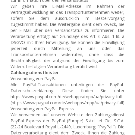
zur Information über den Versandstatus
Wir geben Ihre E-Mail-Adresse im Rahmen der
Vertragsabwicklung an das Transportunternehmen weiter,
sofern Sie dem ausdrücklich im Bestellvorgang
zugestimmt haben. Die Weitergabe dient dem Zweck, Sie
per E-Mail über den Versandstatus zu informieren. Die
Verarbeitung erfolgt auf Grundlage des Art. 6 Abs. 1 lit. a
DSGVO mit Ihrer Einwilligung. Sie können die Einwilligung
jederzeit durch Mitteilung an uns oder das
Transportunternehmen widerrufen, ohne dass die
Rechtmäßigkeit der aufgrund der Einwilligung bis zum
Widerruf erfolgten Verarbeitung berührt wird.
Zahlungsdienstleister
Verwendung von PayPal
Alle PayPal-Transaktionen unterliegen der PayPal-
Datenschutzerklärung. Diese finden Sie unter
https://www.paypal.com/de/webapps/mpp/ua/privacy-full
(https://www.paypal.com/de/webapps/mpp/ua/privacy-full)
Verwendung von PayPal Express
Wir verwenden auf unserer Website den Zahlungsdienst
PayPal Express der PayPal (Europe) S.à.r.l. et Cie, S.C.A.
(22-24 Boulevard Royal L-2449, Luxemburg; "PayPal"). Die
Datenverarbeitung dient dem Zweck, Ihnen die Zahlung