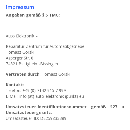
Impressum
Angaben gemäß § 5 TMG:
Auto Elektronik –
Reparatur-Zentrum für Automatikgetriebe
Tomasz Gorski
Asperger Str. 8
74321 Bietigheim-Bissingen
Vertreten durch:
Tomasz Gorski
Kontakt:
Telefon: +49 (0) 7142 915 7 999
E-Mail: info (at) auto-elektronik (punkt) eu
Umsatzsteu
er-Identifikationsnummer gemäß §27 a
Umsatzsteuergesetz:
Umsatzsteuer-ID: DE259833389