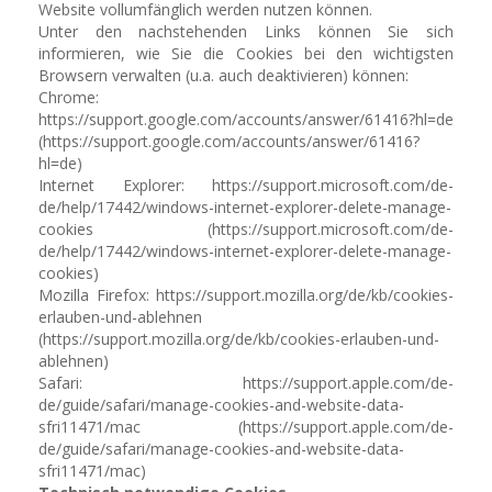
Website vollumfänglich werden nutzen können.
Unter den nachstehenden Links können Sie sich
informieren, wie Sie die Cookies bei den wichtigsten
Browsern verwalten (u.a. auch deaktivieren) können:
Chrome:
https://support.google.com/accounts/answer/61416?hl=de
(https://support.google.com/accounts/answer/61416?
hl=de)
Internet Explorer: https://support.microsoft.com/de-
de/help/17442/windows-internet-explorer-delete-manage-
cookies (https://support.microsoft.com/de-
de/help/17442/windows-internet-explorer-delete-manage-
cookies)
Mozilla Firefox: https://support.mozilla.org/de/kb/cookies-
erlauben-und-ablehnen
(https://support.mozilla.org/de/kb/cookies-erlauben-und-
ablehnen)
Safari: https://support.apple.com/de-
de/guide/safari/manage-cookies-and-website-data-
sfri11471/mac (https://support.apple.com/de-
de/guide/safari/manage-cookies-and-website-data-
sfri11471/mac)