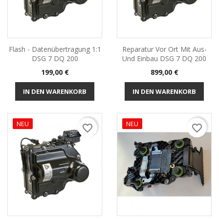
Flash - Datenübertragung 1:1
Reparatur Vor Ort Mit Aus-
DSG 7 DQ 200
Und Einbau DSG 7 DQ 200
Preis
Preis
199,00 €
899,00 €
IN DEN WARENKORB
IN DEN WARENKORB
NEU
NEU
favorite_border
favorite_border