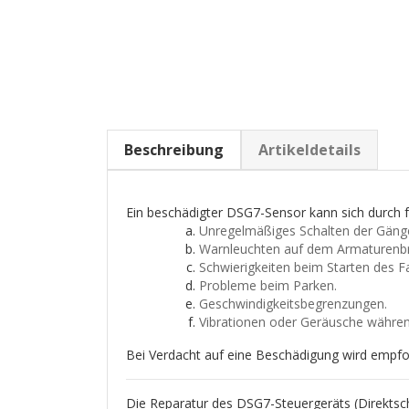
Beschreibung
Artikeldetails
Ein beschädigter DSG7-Sensor kann sich durc
Unregelmäßiges Schalten der Gäng
Warnleuchten auf dem Armaturenbr
Schwierigkeiten beim Starten des F
Probleme beim Parken.
Geschwindigkeitsbegrenzungen.
Vibrationen oder Geräusche währen
Bei Verdacht auf eine Beschädigung wird empfo
Die Reparatur des DSG7-Steuergeräts (Direktscha