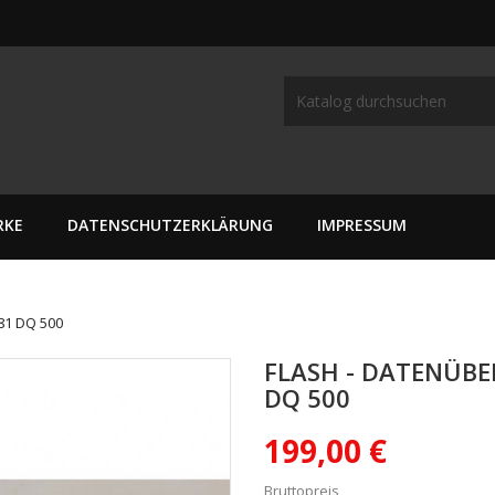
RKE
DATENSCHUTZERKLÄRUNG
IMPRESSUM
81 DQ 500
FLASH - DATENÜBE
DQ 500
199,00 €
Bruttopreis