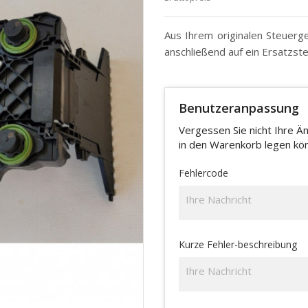
Aus Ihrem originalen Steuerg
anschließend auf ein Ersatzst
Benutzeranpassung
Vergessen Sie nicht Ihre Än
in den Warenkorb legen kö
Fehlercode
Kurze Fehler-beschreibung