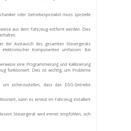
haniker oder Getriebespezialist muss spezielle
rweise aus dem Fahrzeug entfernt werden. Dies
erhalten.
der der Austausch des gesamten Steuergeräts
er elektronischer Komponenten umfassen. Bei
herweise eine Programmierung und Kalibrierung
g funktioniert. Dies ist wichtig, um Probleme
, um sicherzustellen, dass das DSG-Getriebe
oniert, kann es erneut im Fahrzeug installiert
diesem Steuergerät wird immer empfohlen, sich