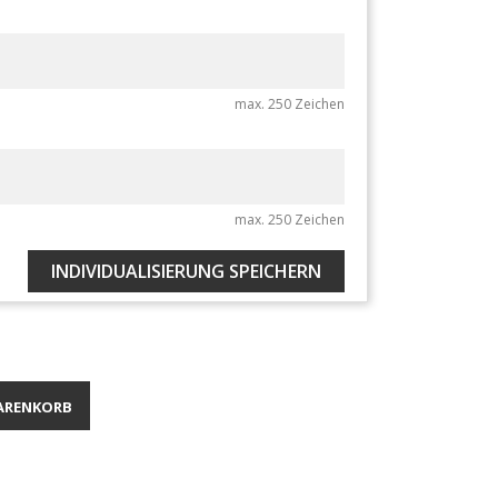
max. 250 Zeichen
max. 250 Zeichen
INDIVIDUALISIERUNG SPEICHERN
ARENKORB