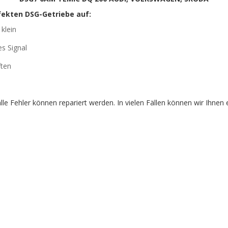
fekten DSG-Getriebe auf:
klein
s Signal
ften
lle Fehler können repariert werden. In vielen Fällen können wir Ihnen