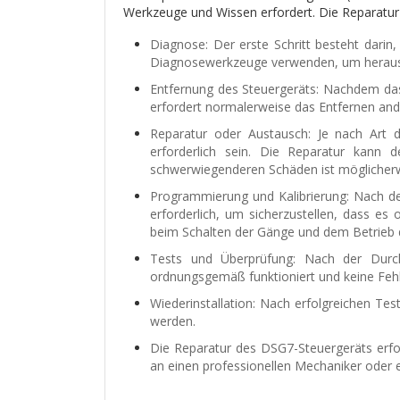
Werkzeuge und Wissen erfordert. Die Reparatur
Diagnose: Der erste Schritt besteht darin
Diagnosewerkzeuge verwenden, um herauszu
Entfernung des Steuergeräts: Nachdem da
erfordert normalerweise das Entfernen an
Reparatur oder Austausch: Je nach Art 
erforderlich sein. Die Reparatur kann 
schwerwiegenderen Schäden ist möglicherw
Programmierung und Kalibrierung: Nach d
erforderlich, um sicherzustellen, dass e
beim Schalten der Gänge und dem Betrieb 
Tests und Überprüfung: Nach der Durchf
ordnungsgemäß funktioniert und keine Fehl
Wiederinstallation: Nach erfolgreichen Te
werden.
Die Reparatur des DSG7-Steuergeräts erfo
an einen professionellen Mechaniker oder 