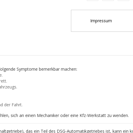
Impressum
h folgende Symptome bemerkbar machen:
e.
ett.
ahrzeugs.
d der Fahrt.
hlen, sich an einen Mechaniker oder eine Kfz-Werkstatt zu wenden.
ltgetriebe), das ein Teil des DSG-Automatikgetriebes ist, kann ein ko