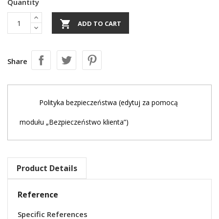
Quantity

ADD TO CART
Share
Polityka bezpieczeństwa (edytuj za pomocą
modułu „Bezpieczeństwo klienta”)
Product Details
Reference
Specific References