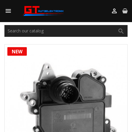



NEW