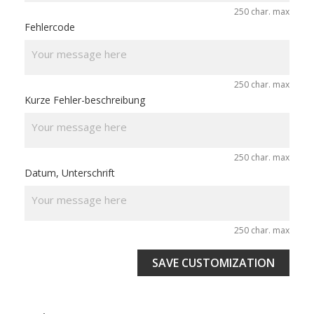
250 char. max
Fehlercode
250 char. max
Kurze Fehler-beschreibung
250 char. max
Datum, Unterschrift
250 char. max
SAVE CUSTOMIZATION