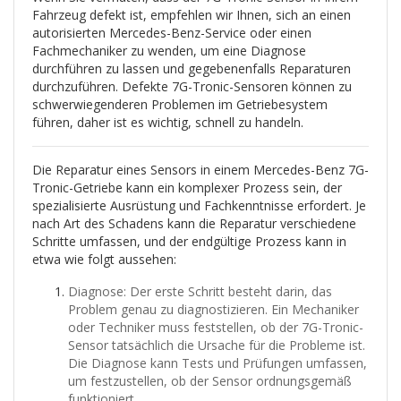
Fahrzeug defekt ist, empfehlen wir Ihnen, sich an einen
autorisierten Mercedes-Benz-Service oder einen
Fachmechaniker zu wenden, um eine Diagnose
durchführen zu lassen und gegebenenfalls Reparaturen
durchzuführen. Defekte 7G-Tronic-Sensoren können zu
schwerwiegenderen Problemen im Getriebesystem
führen, daher ist es wichtig, schnell zu handeln.
Die Reparatur eines Sensors in einem Mercedes-Benz 7G-
Tronic-Getriebe kann ein komplexer Prozess sein, der
spezialisierte Ausrüstung und Fachkenntnisse erfordert. Je
nach Art des Schadens kann die Reparatur verschiedene
Schritte umfassen, und der endgültige Prozess kann in
etwa wie folgt aussehen:
Diagnose: Der erste Schritt besteht darin, das
Problem genau zu diagnostizieren. Ein Mechaniker
oder Techniker muss feststellen, ob der 7G-Tronic-
Sensor tatsächlich die Ursache für die Probleme ist.
Die Diagnose kann Tests und Prüfungen umfassen,
um festzustellen, ob der Sensor ordnungsgemäß
funktioniert.