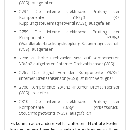
(VGS)) ausgefallen
2734 Die interne elektrische Prüfung der
Komponente Y3/8y3 (K2
Kupplungssteuermagnetventil (VGS)) ausgefallen
2759 Die interne elektrische Prüfung der
Komponente Y3/8y8
(Wandlerüberbrückungskupplung-Steuermagnetventil
(VGS)) ausgefallen
2766 Zu hohe Drehzahlen sind auf Komponenten
Y3/8n2 aufgetreten (interner Drehzahlsensor (VGS))
2767 Das Signal von der Komponente Y3/8n2
(interner Drehzahlsensor (VGS)) ist nicht verfügbar
2768 Komponente Y3/8n2 (interner Drehzahlsensor
(VGS)) ist defekt
2810 Die interne elektrische Prüfung der
Komponente Y3/8y1 (Arbeitsdruck-
Steuermagnetventil (VGS)) ausgefallen
Es können auch andere Fehler auftreten. Nicht alle Fehler
können repariert werden. In vielen Fällen können wir Ihnen