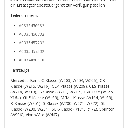
ein Ersatzgetriebesteuergerät zur Verfügung stellen.
Teilenummern:
A0335456632
A0335456732
A0335457232
A0335457332
A0034460310
Fahrzeuge:
Mercedes-Benz: C-Klasse (W203, W204, W205), CK-
Klasse (W215, W216), CLK-Klasse (W209), CLS-Klasse
(W218, W219), E-Klasse (W211, W212), G-Klasse (W166,
X164), GLE-Klasse (W166), M/ML-Klasse (W164, W166),
R-Klasse (W251), S-Klasse (W200, W221, W222), SL-
Klasse (W230, W231), SLK-Klasse (R171, R172), Sprinter
(W906), Viano/Vito (W447)