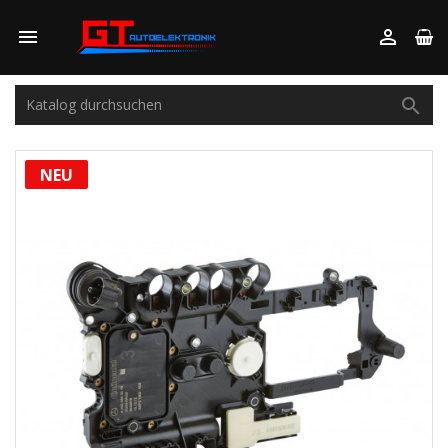



NEU