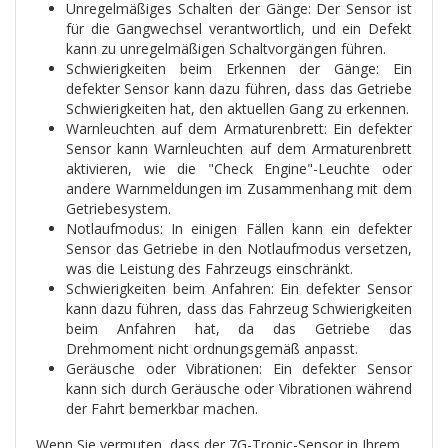
Unregelmäßiges Schalten der Gänge: Der Sensor ist
für die Gangwechsel verantwortlich, und ein Defekt
kann zu unregelmäßigen Schaltvorgängen führen.
Schwierigkeiten beim Erkennen der Gänge: Ein
defekter Sensor kann dazu führen, dass das Getriebe
Schwierigkeiten hat, den aktuellen Gang zu erkennen.
Warnleuchten auf dem Armaturenbrett: Ein defekter
Sensor kann Warnleuchten auf dem Armaturenbrett
aktivieren, wie die "Check Engine"-Leuchte oder
andere Warnmeldungen im Zusammenhang mit dem
Getriebesystem.
Notlaufmodus: In einigen Fällen kann ein defekter
Sensor das Getriebe in den Notlaufmodus versetzen,
was die Leistung des Fahrzeugs einschränkt.
Schwierigkeiten beim Anfahren: Ein defekter Sensor
kann dazu führen, dass das Fahrzeug Schwierigkeiten
beim Anfahren hat, da das Getriebe das
Drehmoment nicht ordnungsgemäß anpasst.
Geräusche oder Vibrationen: Ein defekter Sensor
kann sich durch Geräusche oder Vibrationen während
der Fahrt bemerkbar machen.
Wenn Sie vermuten, dass der 7G-Tronic-Sensor in Ihrem