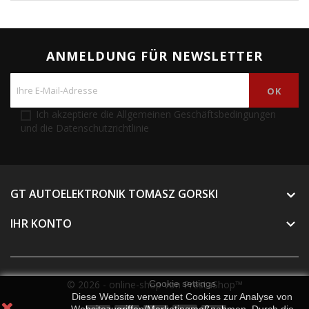
ANMELDUNG FÜR NEWSLETTER
Ich akzeptiere die Allgemeinen Geschäftsbedingungen
und die Datenschutzrichtlinie
GT AUTOELEKTRONIK TOMASZ GORSKI
IHR KONTO

© 2026 - online-shop von PrestaShop™
Cookie settings
Diese Website verwendet Cookies zur Analyse von