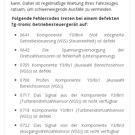
kann. Daher ist regelmäßige Wartung Ihres Fahrzeuges
ratsam, um schwerwiegende Ausfälle zu vermeiden.
Folgende Fehlercodes treten bei einem defekten
7g-tronic Getriebesteuergerät auf:
0641 Komponente Y3/8n4 (Voll integrierte
Getriebesteuerung (VGS) Steuereinheit) ist defekt
0642 Die Spannungsversorgung der
Drehzahlsensoren ist fehlerhaft (Unterspannung)
0705 Komponente Y3/8s1 (Auswahl Bereichssensor
(VGS)) ist defekt
0706 Prüfen Komponente Y3/8s1 (Auswahl
Bereichssensor (VGS))
0717 Das Signal aus der Komponente Y3/8n1
(Turbinendrehzahlsensor (VGS)) ist nicht verfügbar
0718 Komponente Y3/8n1 (Turbinendrehzahlsensor
(VGS)) ist defekt
0722 Das Signal von der Komponente Y3/8n3
(Ausgangsdrehzahlsensor (VGS)) ist nicht verfügbar