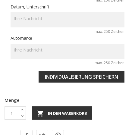
max. 250 Zeichen
Datum, Unterschrift
max. 250 Zeichen
Automarke
max. 250 Zeichen
INDIVIDUALISIERUNG SPEICHERN
Menge

IN DEN WARENKORB