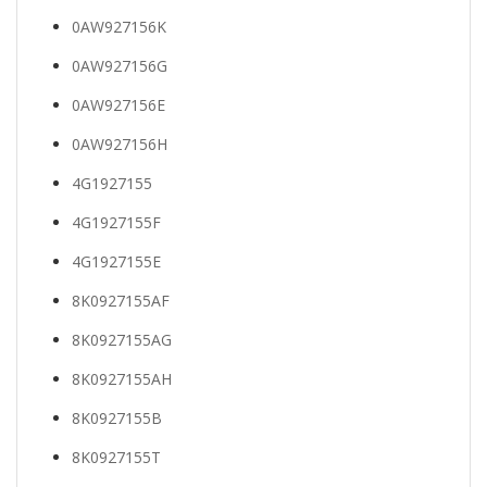
0AW927156K
0AW927156G
0AW927156E
0AW927156H
4G1927155
4G1927155F
4G1927155E
8K0927155AF
8K0927155AG
8K0927155AH
8K0927155B
8K0927155T