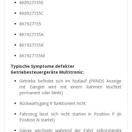
8K0927155E
8K0927155C
8K1927155
8K1927155A
8K1927155K
8K1927155M
Typische Symptome defekter
Getriebesteuergeräte Multitronic:
Getriebe befindet sich im Notlauf (PRNDS Anzeige
mit Gängen wird mit einem Rahmen leuchtet
permanent oder blinkt)
Rückwärtsgang R funktioniert nicht
Fahrzeug lässt sich nicht starten in Position P (in
Position N startet)
Gänge wechseln während der Fahrt selbstständig