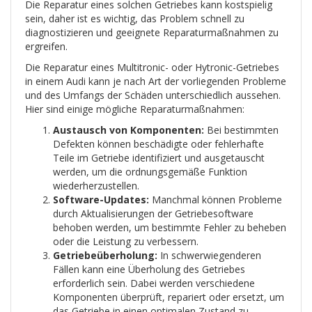
Die Reparatur eines solchen Getriebes kann kostspielig
sein, daher ist es wichtig, das Problem schnell zu
diagnostizieren und geeignete Reparaturmaßnahmen zu
ergreifen.
Die Reparatur eines Multitronic- oder Hytronic-Getriebes
in einem Audi kann je nach Art der vorliegenden Probleme
und des Umfangs der Schäden unterschiedlich aussehen.
Hier sind einige mögliche Reparaturmaßnahmen:
Austausch von Komponenten:
Bei bestimmten
Defekten können beschädigte oder fehlerhafte
Teile im Getriebe identifiziert und ausgetauscht
werden, um die ordnungsgemäße Funktion
wiederherzustellen.
Software-Updates:
Manchmal können Probleme
durch Aktualisierungen der Getriebesoftware
behoben werden, um bestimmte Fehler zu beheben
oder die Leistung zu verbessern.
Getriebeüberholung:
In schwerwiegenderen
Fällen kann eine Überholung des Getriebes
erforderlich sein. Dabei werden verschiedene
Komponenten überprüft, repariert oder ersetzt, um
das Getriebe in einen optimalen Zustand zu