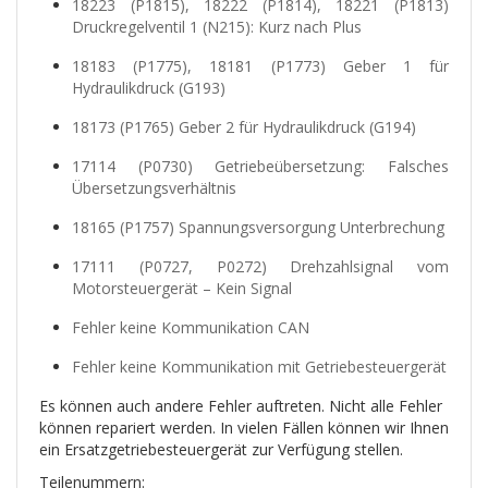
18223 (P1815), 18222 (P1814), 18221 (P1813)
Druckregelventil 1 (N215): Kurz nach Plus
18183 (P1775), 18181 (P1773) Geber 1 für
Hydraulikdruck (G193)
18173 (P1765) Geber 2 für Hydraulikdruck (G194)
17114 (P0730) Getriebeübersetzung: Falsches
Übersetzungsverhältnis
18165 (P1757) Spannungsversorgung Unterbrechung
17111 (P0727, P0272) Drehzahlsignal vom
Motorsteuergerät – Kein Signal
Fehler keine Kommunikation CAN
Fehler keine Kommunikation mit Getriebesteuergerät
Es können auch andere Fehler auftreten. Nicht alle Fehler
können repariert werden. In vielen Fällen können wir Ihnen
ein Ersatzgetriebesteuergerät zur Verfügung stellen.
Teilenummern: