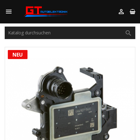



NEU